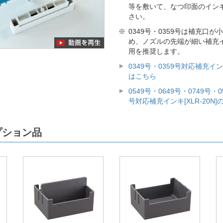
等を敷いて、なつ印面のイン
さい。
0349号・0359号は補充口
め、ノズルの先端が細い補充インキ
用を推奨します。
0349号・0359号対応補充インキ
はこちら
0549号・0649号・0749号・0
号対応補充インキ[XLR-20N
プション品