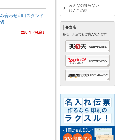
みんなの知らない
はんこの話
み合わせ印用スタンド
切
各支店
220
円
（税込）
各モール店でもご購入できます