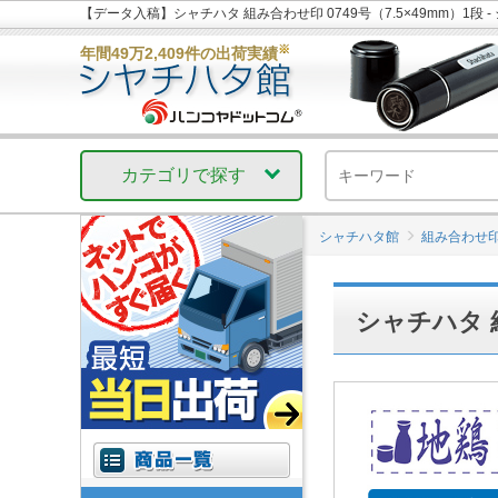
【データ入稿】シャチハタ 組み合わせ印 0749号（7.5×49mm）1段 
※
年間49万2,409件の出荷実績
カテゴリで探す
シャチハタ館
組み合わせ
シャチハタ 