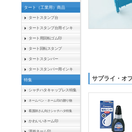
タート（工業用）商品
タートスタンプ台
タートスタンプ台用インキ
タート用回転ゴム印
タート回転スタンプ
タートスタンパー
タートスタンパー用インキ
サプライ・オ
特集
シャチハタキャップレス特集
ネームペン・ネーム印の贈り物
看護師さん向けシャチハタ特集
かわいいネーム印
漢姓ネーム印