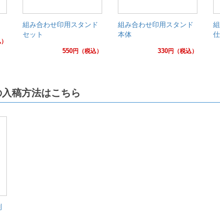
組み合わせ印用スタンド
組み合わせ印用スタンド
組
セット
本体
仕
込）
550
330
円
（税込）
円
（税込）
の入稿方法はこちら
別