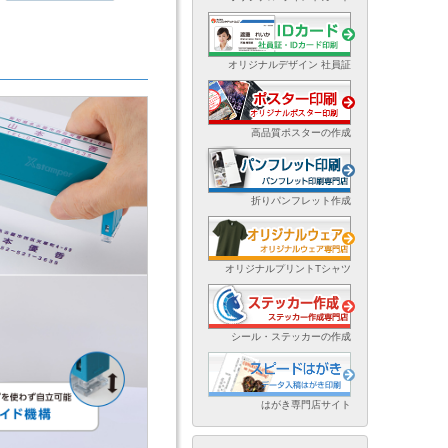
オリジナルデザイン 社員証
高品質ポスターの作成
折りパンフレット作成
オリジナルプリントTシャツ
シール・ステッカーの作成
はがき専門店サイト