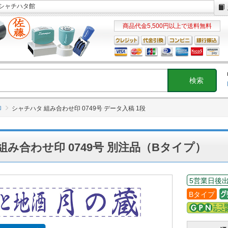
- シャチハタ館
商品代金5,500円以上で送料無料
印
シャチハタ 組み合わせ印 0749号 データ入稿 1段
組み合わせ印 0749号 別注品（Bタイプ）
5営業日後
Bタイプ