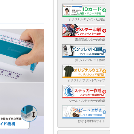
オリジナルデザイン 社員証
高品質ポスターの作成
折りパンフレット作成
オリジナルプリントTシャツ
シール・ステッカーの作成
はがき専門店サイト