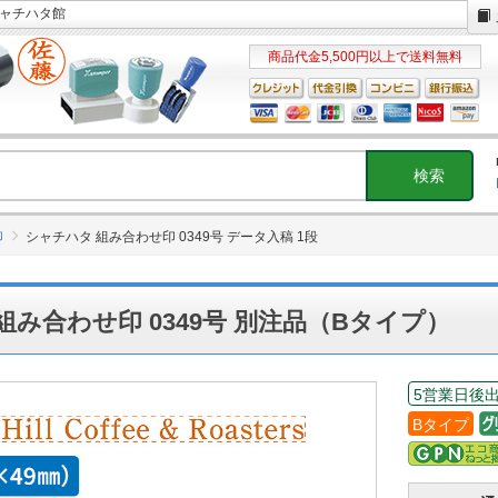
シャチハタ館
商品代金5,500円以上で送料無料
印
シャチハタ 組み合わせ印 0349号 データ入稿 1段
組み合わせ印 0349号 別注品（Bタイプ）
5営業日後
Bタイプ