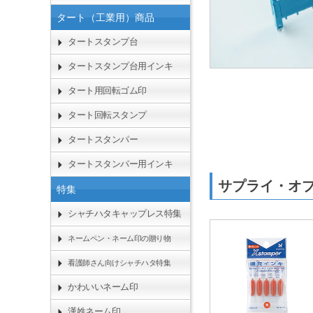
タート（工業用）商品
タートスタンプ台
タートスタンプ台用インキ
タート用回転ゴム印
タート回転スタンプ
タートスタンパー
タートスタンパー用インキ
サプライ・オ
特集
シャチハタキャップレス特集
ネームペン・ネーム印の贈り物
看護師さん向けシャチハタ特集
かわいいネーム印
漢姓ネーム印