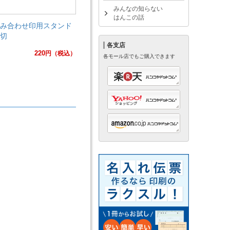
みんなの知らない
はんこの話
み合わせ印用スタンド
切
各支店
220
円
（税込）
各モール店でもご購入できます