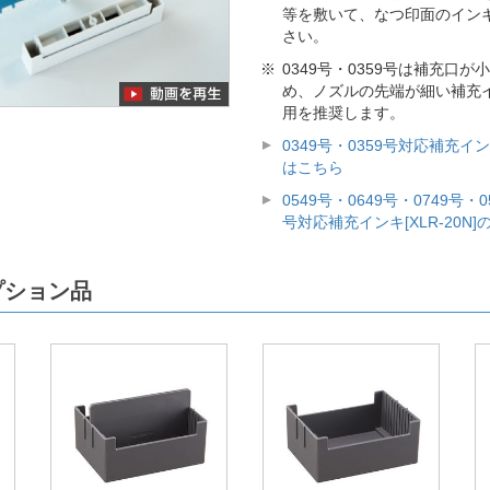
等を敷いて、なつ印面のイン
さい。
0349号・0359号は補充口
め、ノズルの先端が細い補充インキ
用を推奨します。
0349号・0359号対応補充インキ
はこちら
0549号・0649号・0749号・0
号対応補充インキ[XLR-20N
プション品