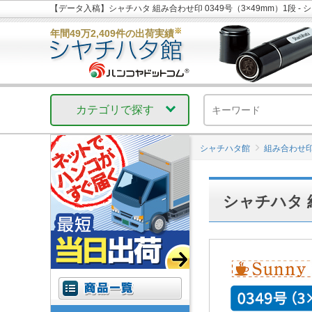
【データ入稿】シャチハタ 組み合わせ印 0349号（3×49mm）1段 - 
※
年間49万2,409件の出荷実績
カテゴリで探す
シャチハタ館
組み合わせ
シャチハタ 