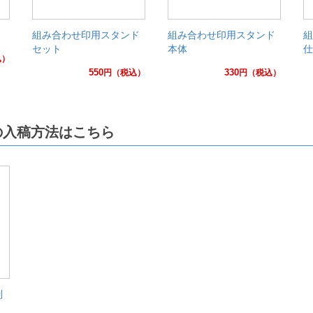
組み合わせ印用スタンド
組み合わせ印用スタンド
組
セット
本体
仕
込）
550
330
円
（税込）
円
（税込）
の入稿方法はこちら
別