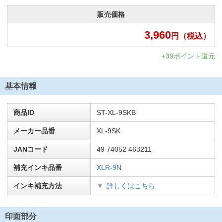
販売価格
3,960
円
（税込）
+39ポイント還元
基本情報
商品ID
ST-XL-9SKB
メーカー品番
XL-9SK
JANコード
49 74052 463211
補充インキ品番
XLR-9N
インキ補充方法
詳しくはこちら
印面部分