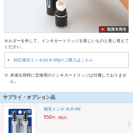
ホルダーを外して、インキカートリッジを新しいものと差し替えて
ください。
対応補充インキ[XLR-9N]のご購入はこちら
本体出荷時に交換用のインキカートリッジは付属しておりませ
ん。
サプライ・オプション品
補充インキ XLR-9N
550
円
（税込）