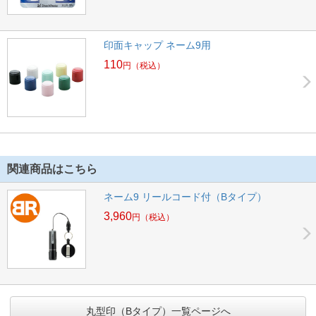
印面キャップ ネーム9用
110
円
（税込）
関連商品はこちら
ネーム9 リールコード付（Bタイプ）
3,960
円
（税込）
丸型印（Bタイプ）一覧ページへ