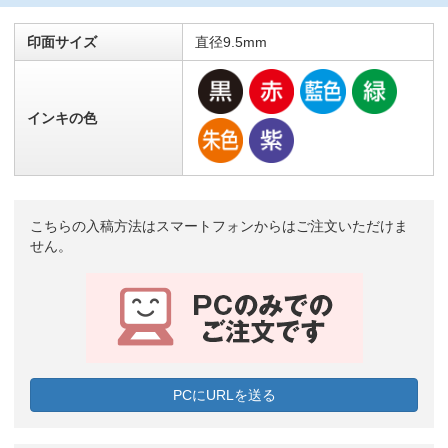
印面サイズ
直径9.5mm
インキの色
こちらの入稿方法はスマートフォンからはご注文いただけま
せん。
PCにURLを送る