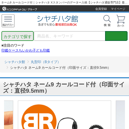
ネーム9 カールコード付｜シャチハタ Xスタンパーのデーター入稿【シャチハタ通販専門店】最短翌営業日出荷！
会員登録
マイページ
カテゴリで探す
■注目のワード
印鑑ケース
ちいかわ
子ども印鑑
シャチハタ館
丸型印（Bタイプ）
シャチハタ ネーム9 カールコード付（印面サイズ：直径9.5mm）
シャチハタ ネーム9 カールコード付（印面サイ
ズ：直径9.5mm）