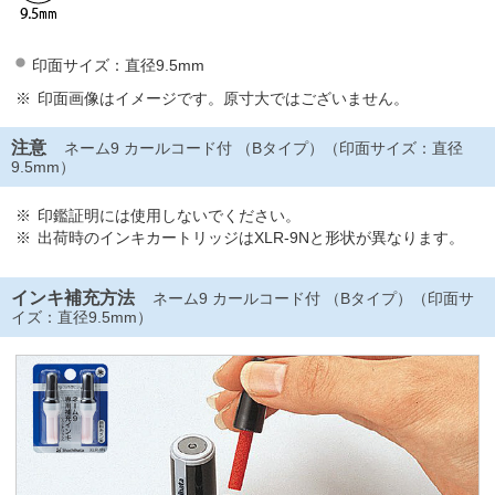
印面サイズ：直径9.5mm
印面画像はイメージです。原寸大ではございません。
注意
ネーム9 カールコード付 （Bタイプ）（印面サイズ：直径
9.5mm）
印鑑証明には使用しないでください。
出荷時のインキカートリッジはXLR-9Nと形状が異なります。
インキ補充方法
ネーム9 カールコード付 （Bタイプ）（印面サ
イズ：直径9.5mm）