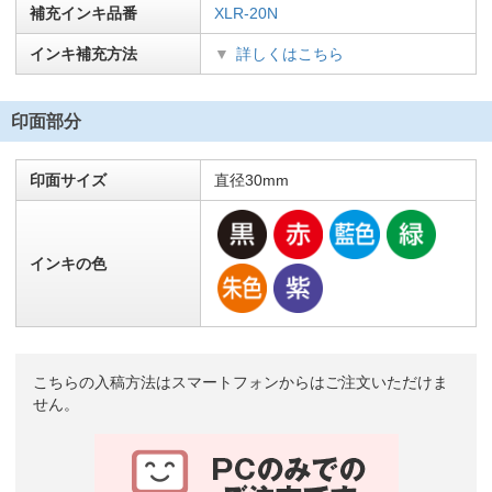
補充インキ品番
XLR-20N
インキ補充方法
詳しくはこちら
印面部分
印面サイズ
直径30mm
インキの色
こちらの入稿方法はスマートフォンからはご注文いただけま
せん。