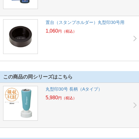
置台（スタンプホルダー）丸型印30号用
1,060
円
（税込）
この商品の同シリーズはこちら
丸型印30号 長柄（Aタイプ）
5,980
円
（税込）