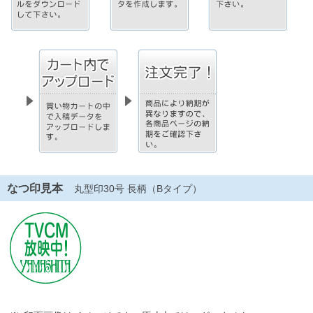
なつ印見本
丸型印30号 長柄（Bタイプ）