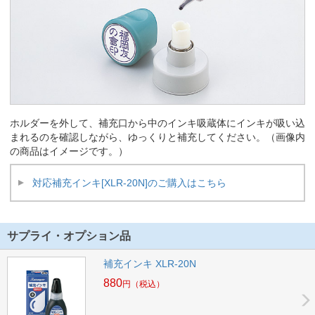
ホルダーを外して、補充口から中のインキ吸蔵体にインキが吸い込
まれるのを確認しながら、ゆっくりと補充してください。（画像内
の商品はイメージです。）
対応補充インキ[XLR-20N]のご購入はこちら
サプライ・オプション品
補充インキ XLR-20N
880
円
（税込）