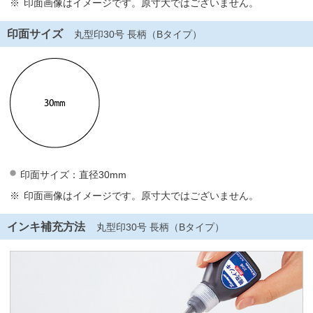
印面画像はイメージです。原寸大ではございません。
印面サイズ
丸型印30号 長柄（Bタイプ）
印面サイズ：直径30mm
印面画像はイメージです。原寸大ではございません。
インキ補充方法
丸型印30号 長柄（Bタイプ）