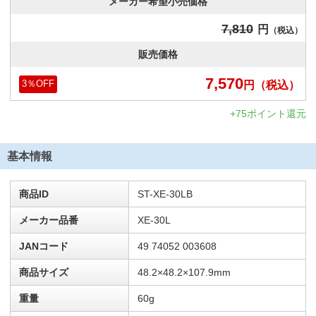
メーカー希望小売価格
7,810
円
（税込）
販売価格
7,570
円
（税込）
3
％OFF
+75ポイント還元
基本情報
商品ID
ST-XE-30LB
メーカー品番
XE-30L
JANコード
49 74052 003608
商品サイズ
48.2×48.2×107.9mm
重量
60g