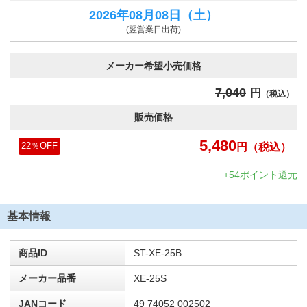
2026年08月08日
（土）
(翌営業日出荷)
メーカー希望小売価格
7,040
円
（税込）
販売価格
5,480
円
（税込）
22
％OFF
+54ポイント還元
基本情報
商品ID
ST-XE-25B
メーカー品番
XE-25S
JANコード
49 74052 002502