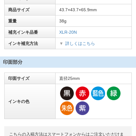
商品サイズ
43.7×43.7×65.9mm
重量
38g
補充インキ品番
XLR-20N
インキ補充方法
詳しくはこちら
印面部分
印面サイズ
直径25mm
インキの色
こちらの入稿方法はスマートフォンからはご注文いただけま