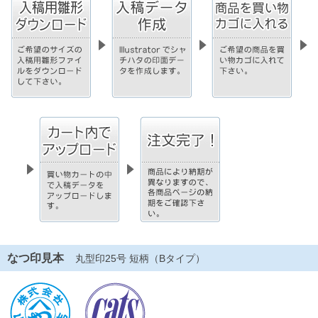
なつ印見本
丸型印25号 短柄（Bタイプ）