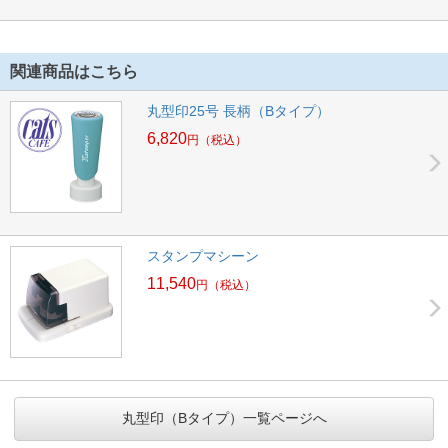
関連商品はこちら
丸型印25号 長柄（Bタイプ）
6,820
円
（税込）
スタンプマシーン
11,540
円
（税込）
丸型印（Bタイプ）一覧ページへ