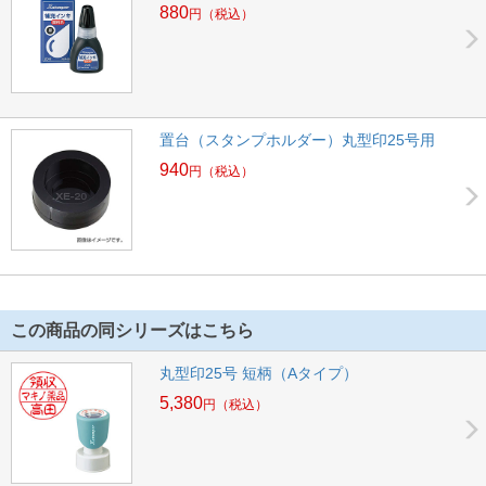
880
円
（税込）
置台（スタンプホルダー）丸型印25号用
940
円
（税込）
この商品の同シリーズはこちら
丸型印25号 短柄（Aタイプ）
5,380
円
（税込）